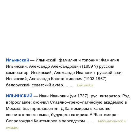
Ильинский
— Ильинский фамилия и топоним: Фамилия
Ильинский, Александр Александрович (1859 ?) русский
композитор. Ильинский, Александр Иванович русский врач.
Ильинский, Александр Константинович (1903 1967)
белорусский советский актёр.… …
Википедия
ИЛЬИНСКИЙ
— Иван Иванович (ум.1737), рус. литератор. Род.
в Ярославле; окончил Славяно–греко–латинскую академию в
Москве. Был приглашен кн. Д.Кантемиром в качестве
воспитателя его сына, будущего сатирика А.*Кантемира.
Сопровождал Кантемиров в персидском… …
Библиологический
словарь