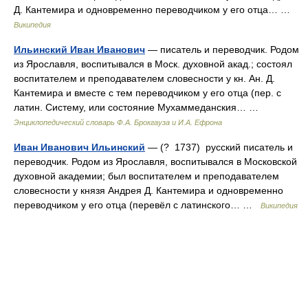
Д. Кантемира и одновременно переводчиком у его отца… …
Википедия
Ильинский Иван Иванович
— писатель и переводчик. Родом
из Ярославля, воспитывался в Моск. духовной акад.; состоял
воспитателем и преподавателем словесности у кн. Ан. Д.
Кантемира и вместе с тем переводчиком у его отца (пер. с
латин. Систему, или состояние Мухаммеданския… …
Энциклопедический словарь Ф.А. Брокгауза и И.А. Ефрона
Иван Иванович Ильинский
— (? 1737) русский писатель и
переводчик. Родом из Ярославля, воспитывался в Московской
духовной академии; был воспитателем и преподавателем
словесности у князя Андрея Д. Кантемира и одновременно
переводчиком у его отца (перевёл с латинского… …
Википедия