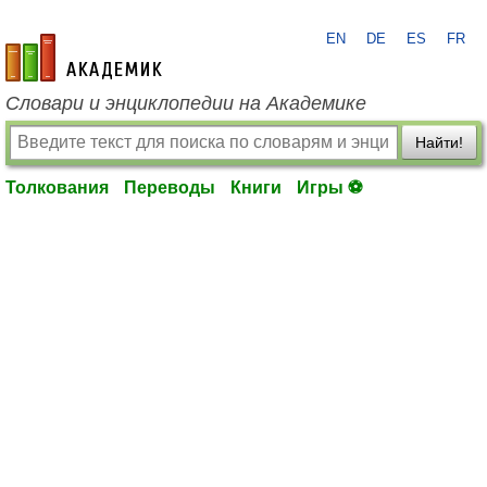
EN
DE
ES
FR
academic.ru
Словари и энциклопедии на Академике
Найти!
Толкования
Переводы
Книги
Игры ⚽