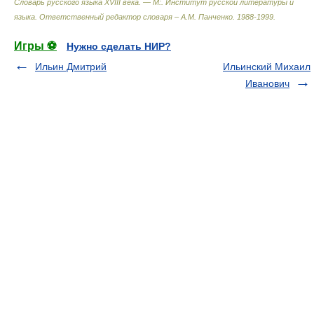
Словарь русского языка XVIII века. — М:. Институт русской литературы и
языка
.
Ответственный редактор словаря – А.М. Панченко
.
1988-1999
.
Игры ⚽
Нужно сделать НИР?
Ильин Дмитрий
Ильинский Михаил
Иванович